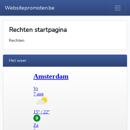
Websitepromoten.be
Rechten startpagina
Rechten
Het weer